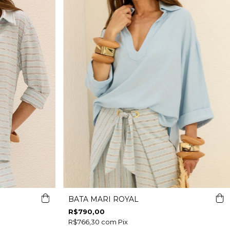
BATA MARI ROYAL
R$790,00
R$766,30
com
Pix