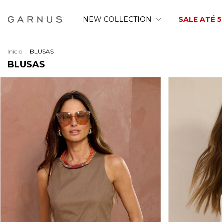
NEW COLLECTION
SALE ATÉ 
Início
.
BLUSAS
BLUSAS