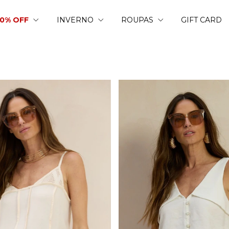
50% OFF
INVERNO
ROUPAS
GIFT CARD