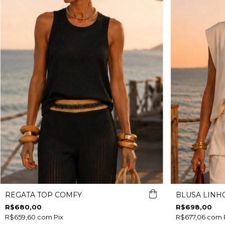
REGATA TOP COMFY
BLUSA LINH
R$680,00
R$698,00
R$659,60
com
Pix
R$677,06
com