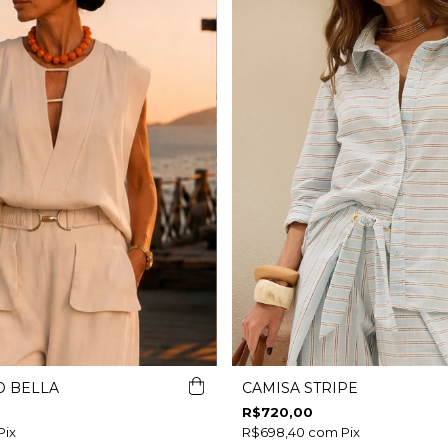
O BELLA
CAMISA STRIPE
R$720,00
Pix
R$698,40
com
Pix