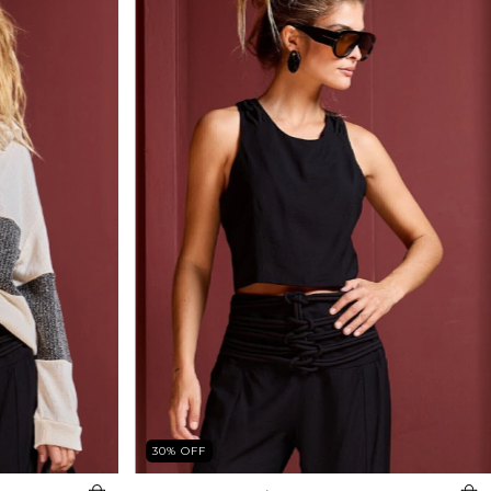
30
%
OFF