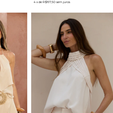
4
x de
R$197,50
sem juros