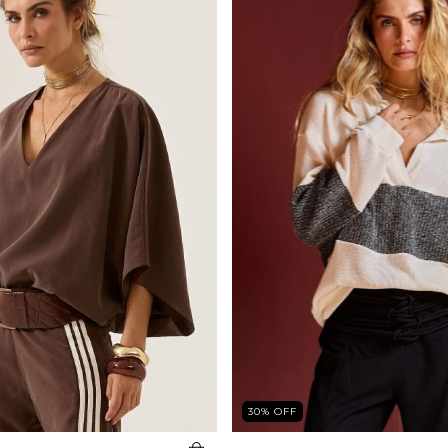
30
%
OFF