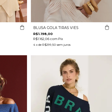
BLUSA GOLA TIRAS VIÉS
R$1.198,00
R$1.162,06
com
Pix
4
x de
R$299,50
sem juros