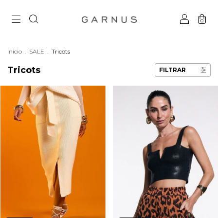
0
Início
.
SALE
.
Tricots
Tricots
FILTRAR