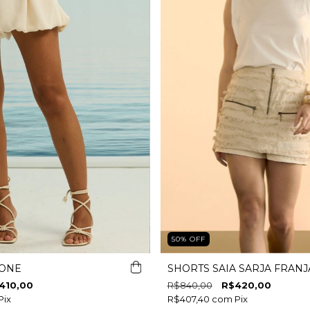
50
%
OFF
LONE
SHORTS SAIA SARJA FRANJ
410,00
R$840,00
R$420,00
Pix
R$407,40
com
Pix