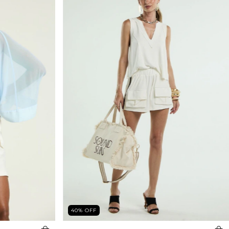
40
%
OFF