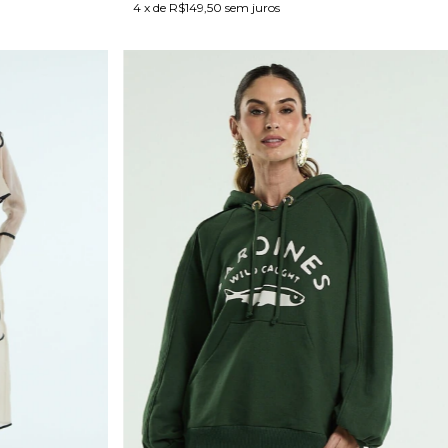
4
x de
R$149,50
sem juros