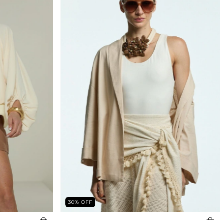
30
%
OFF