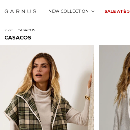
NEW COLLECTION
SALE ATÉ 
Início
.
CASACOS
CASACOS