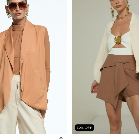
50
%
OFF