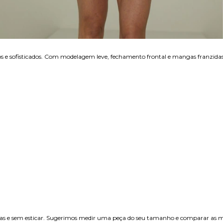
e sofisticados. Com modelagem leve, fechamento frontal e mangas franzidas qu
etas e sem esticar. Sugerimos medir uma peça do seu tamanho e comparar as m