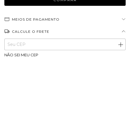
MEIOS DE PAGAMENTO
CALCULE O FRETE
Entregas para o CEP:
ALTERAR CEP
NÃO SEI MEU CEP