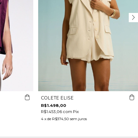
COLETE ELISE
R$1.498,00
R$1.453,06
com
Pix
4
x de
R$374,50
sem juros