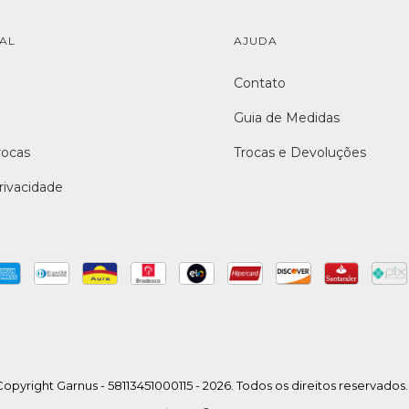
NAL
AJUDA
Contato
Guia de Medidas
rocas
Trocas e Devoluções
Privacidade
opyright Garnus - 58113451000115 - 2026. Todos os direitos reservados.