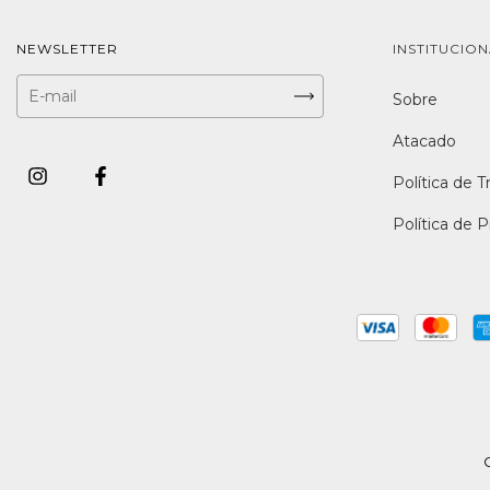
NEWSLETTER
INSTITUCIO
Sobre
Atacado
Política de T
Política de 
C