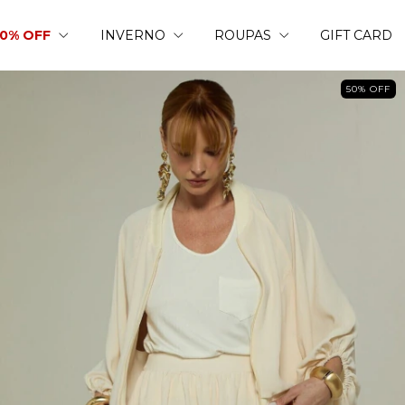
50% OFF
INVERNO
ROUPAS
GIFT CARD
50
%
OFF