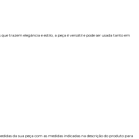
e trazem elegância e estilo, a peça é versátil e pode ser usada tanto em
edidas da sua peça com as medidas indicadas na descrição do produto para