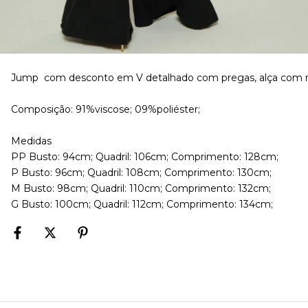
Jump com desconto em V detalhado com pregas, alça com regul
Composição: 91%viscose; 09%poliéster;
Medidas
PP Busto: 94cm; Quadril: 106cm; Comprimento: 128cm;
P Busto: 96cm; Quadril: 108cm; Comprimento: 130cm;
M Busto: 98cm; Quadril: 110cm; Comprimento: 132cm;
G Busto: 100cm; Quadril: 112cm; Comprimento: 134cm;