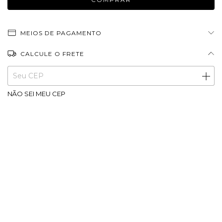
MEIOS DE PAGAMENTO
CALCULE O FRETE
Entregas para o CEP:
ALTERAR CEP
NÃO SEI MEU CEP