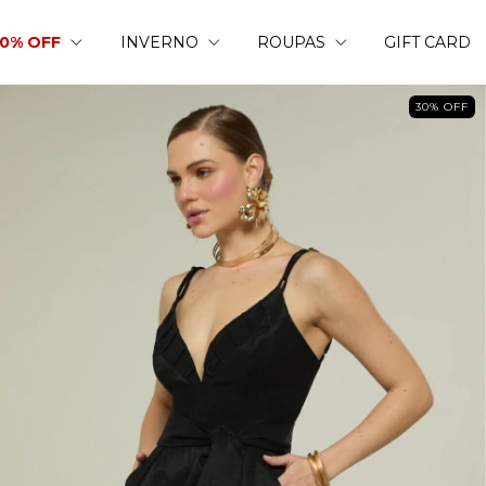
50% OFF
INVERNO
ROUPAS
GIFT CARD
30
%
OFF