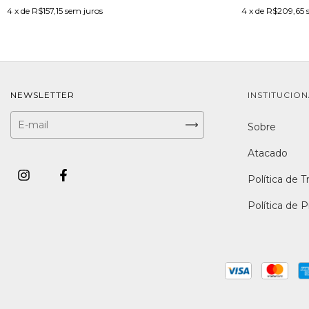
4
x de
R$157,15
sem juros
4
x de
R$209,65
NEWSLETTER
INSTITUCIO
Sobre
Atacado
Política de T
Política de 