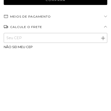
MEIOS DE PAGAMENTO
CALCULE O FRETE
Entregas para o CEP:
ALTERAR CEP
NÃO SEI MEU CEP