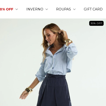
50% OFF
INVERNO
ROUPAS
GIFT CARD
30
%
OFF