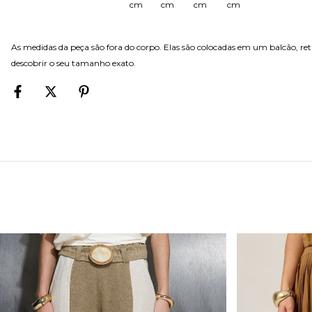
cm
cm
cm
cm
As medidas da peça são fora do corpo. Elas são colocadas em um balcão, r
descobrir o seu tamanho exato.