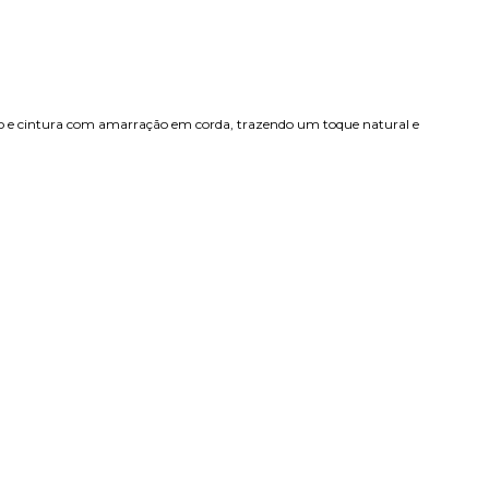
o e cintura com amarração em corda, trazendo um toque natural e