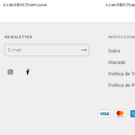
4
x de
R$149,75
sem juros
4
x de
R$99,75
se
NEWSLETTER
INSTITUCIO
Sobre
Atacado
Política de T
Política de 