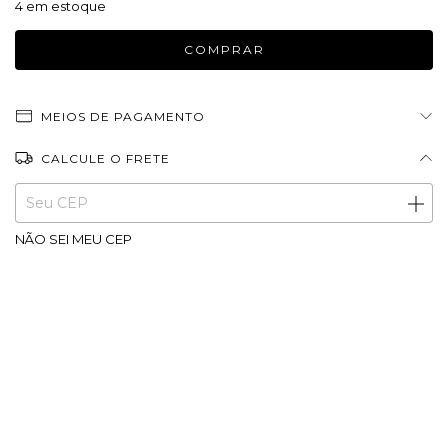
4
em estoque
MEIOS DE PAGAMENTO
CALCULE O FRETE
Entregas para o CEP:
ALTERAR CEP
NÃO SEI MEU CEP