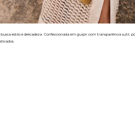
m busca estilo e delicadeza. Confeccionada em guipir com transparência sutil, 
sticados.