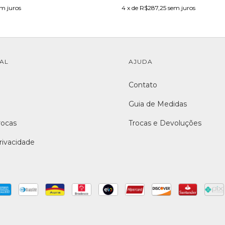
m juros
4
x de
R$287,25
sem juros
NAL
AJUDA
Contato
Guia de Medidas
rocas
Trocas e Devoluções
Privacidade