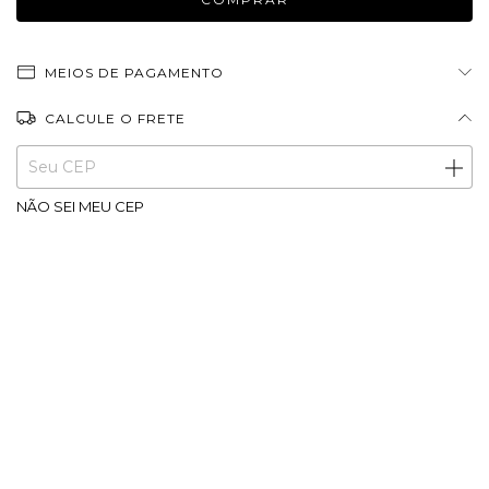
MEIOS DE PAGAMENTO
CALCULE O FRETE
Entregas para o CEP:
ALTERAR CEP
NÃO SEI MEU CEP