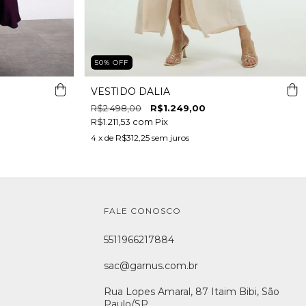
50
%
OFF
VESTIDO DALIA
R$2.498,00
R$1.249,00
R$1.211,53
com
Pix
4
x de
R$312,25
sem juros
FALE CONOSCO
5511966217884
sac@garnus.com.br
Rua Lopes Amaral, 87 Itaim Bibi, São
Paulo/SP