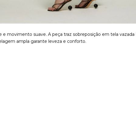
 e movimento suave. A peça traz sobreposição em tela vazada bic
delagem ampla garante leveza e conforto.