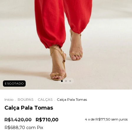
ESGOTADO
Início
.
ROUPAS
.
CALÇAS
.
Calça Pala Tomas
Calça Pala Tomas
R$1.420,00
R$710,00
4
x de
R$177,50
sem juros
R$688,70
com
Pix